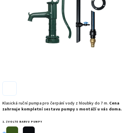
Klasická ruční pumpa pro čerpání vody z hloubky do 7 m.
Cena
zahrnuje kompletní sestavu pumpy s montáží u vás doma.
1. ZVOLTE BARVU PUMPY