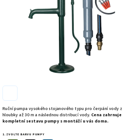
Ruční pumpa vysokého stojanového typu pro čerpání vody z
hloubky až 30 m a následnou distribucí vody.
Cena zahrnuje
kompletní sestavu pumpy s montáží u vás doma.
1. ZVOLTE BARVU PUMPY